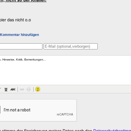
pier das nicht o.o
Kommentar hinzufügen
h stimme der Speicherung meiner Daten nach den
Datenschutzbestim