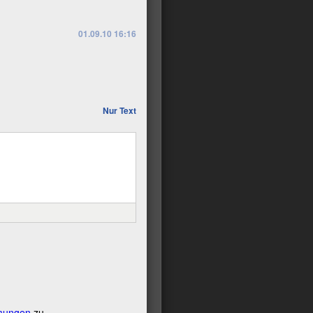
01.09.10 16:16
Nur Text
mungen
zu.