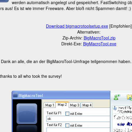
werden automatisch angelegt und gespeichert. FastSwitching üb
rs aus! Es ist wie immer Freeware. Aber bloß nicht Spammen damit! ;)
Download bigmacrotoolsetup.exe
[Empfohlen]
Alternativen:
Zip-Archiv:
BigMacroTool.zip
Direkt-Exe:
BigMacroTool.exe
n Dank an alle, die an der BigMacroTool-Umfrage teilgenommen haben.
hanks to all who took the survey!