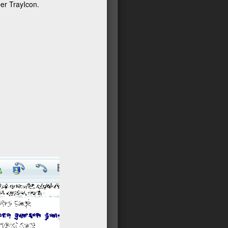
er TrayIcon.