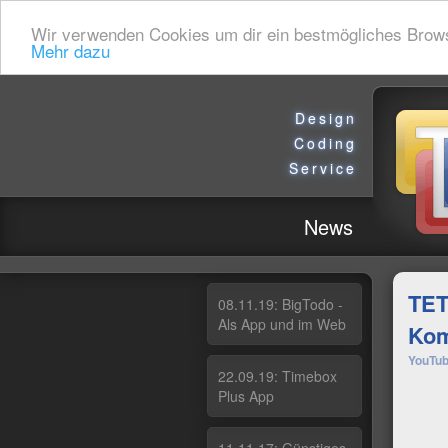
Wir verwenden Cookies um dir ein bestmögliches Browsin
Mehr dazu
Design
Coding
Service
News
TET
08.11.19: Big­To­do -
Als App und im Web
Kom
YouTub
22.09.19: Ti­me­box
Plus App