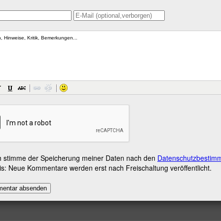
h stimme der Speicherung meiner Daten nach den
Datenschutzbestim
s: Neue Kommentare werden erst nach Freischaltung veröffentlicht.