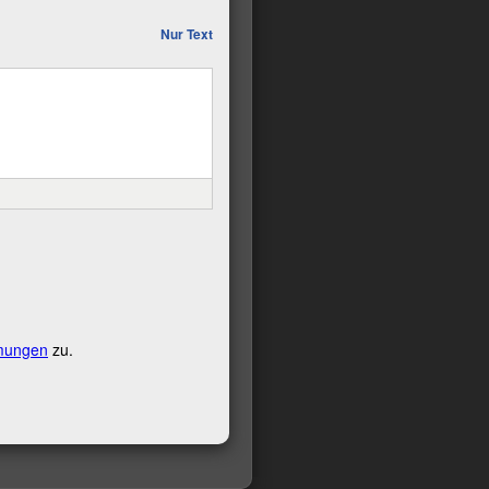
Nur Text
mungen
zu.