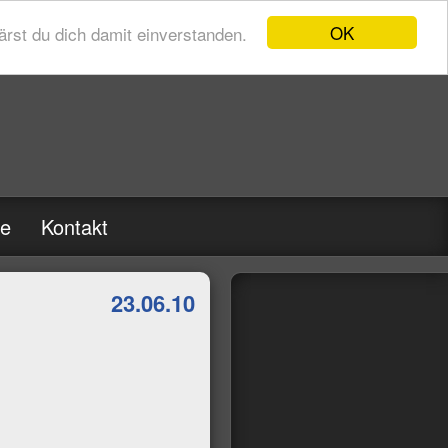
OK
rst du dich damit einverstanden.
re
Kontakt
23.06.10