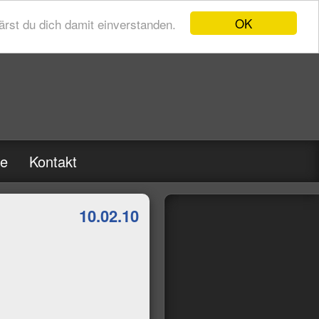
OK
rst du dich damit einverstanden.
re
Kontakt
10.02.10